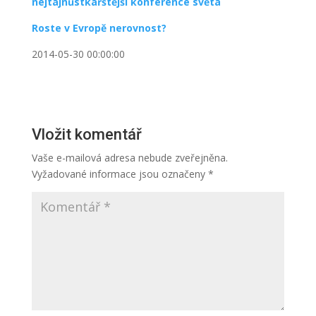
nejtajnůstkářštější konference světa
Roste v Evropě nerovnost?
2014-05-30 00:00:00
Vložit komentář
Vaše e-mailová adresa nebude zveřejněna.
Vyžadované informace jsou označeny
*