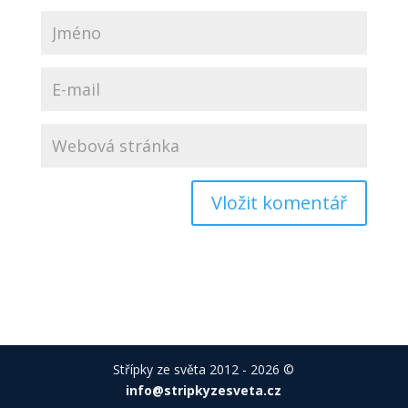
Střípky ze světa 2012 - 2026 ©
info@stripkyzesveta.cz