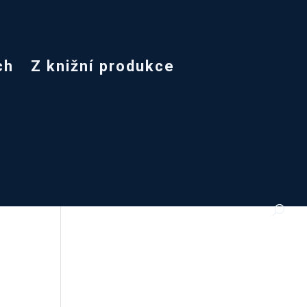
ch
Z knižní produkce