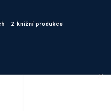
ch
Z knižní produkce