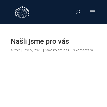
Našli jsme pro vás
autor:
|
Pro 5, 2025
|
Svět kolem nás
|
0 komentářů