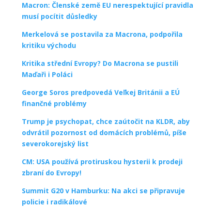
Macron: Členské země EU nerespektující pravidla
musí pocítit důsledky
Merkelová se postavila za Macrona, podpořila
kritiku východu
Kritika střední Evropy? Do Macrona se pustili
Maďaři i Poláci
George Soros predpovedá Veľkej Británii a EÚ
finančné problémy
Trump je psychopat, chce zaútočit na KLDR, aby
odvrátil pozornost od domácích problémů, píše
severokorejský list
CM: USA používá protiruskou hysterii k prodeji
zbraní do Evropy!
Summit G20 v Hamburku: Na akci se připravuje
policie i radikálové