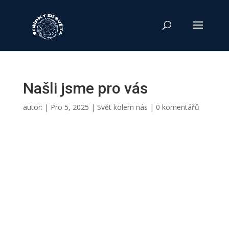
Našli jsme pro vás
autor:
|
Pro 5, 2025
|
Svět kolem nás
|
0 komentářů