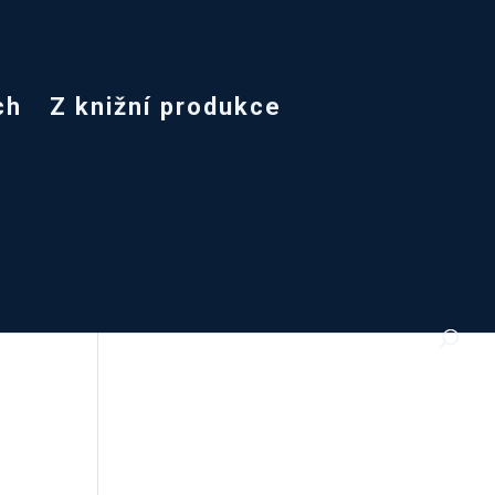
ch
Z knižní produkce