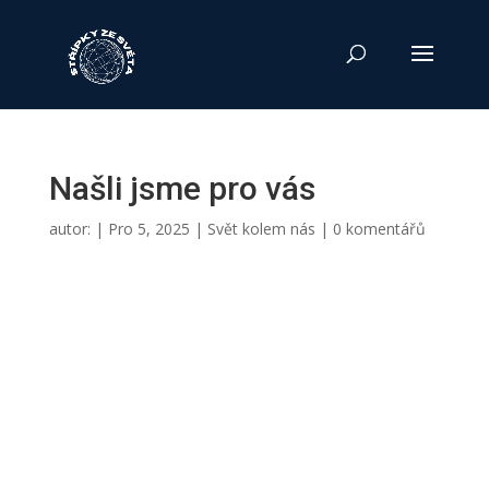
Našli jsme pro vás
autor:
|
Pro 5, 2025
|
Svět kolem nás
|
0 komentářů