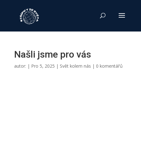
Našli jsme pro vás
autor:
|
Pro 5, 2025
|
Svět kolem nás
|
0 komentářů