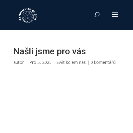
Našli jsme pro vás
autor:
|
Pro 5, 2025
|
Svět kolem nás
|
0 komentářů