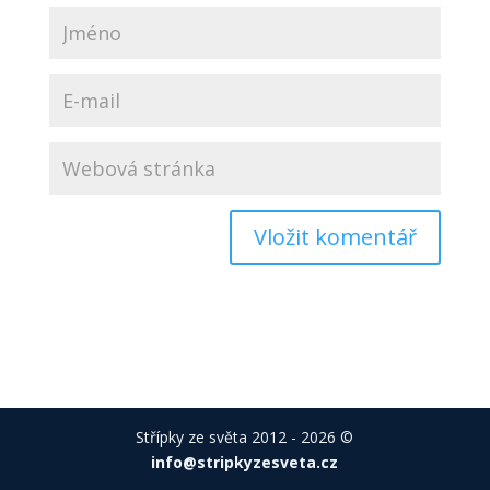
Střípky ze světa 2012 - 2026 ©
info@stripkyzesveta.cz