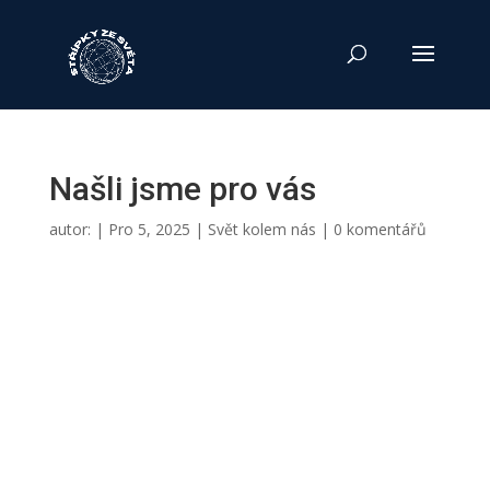
Našli jsme pro vás
autor:
|
Pro 5, 2025
|
Svět kolem nás
|
0 komentářů