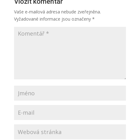
Vložit komentář
Vaše e-mailová adresa nebude zveřejněna.
Vyžadované informace jsou označeny
*