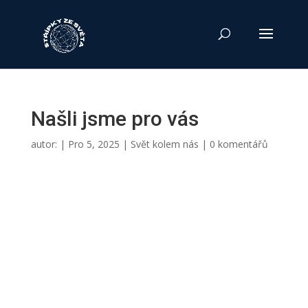
Našli jsme pro vás
autor:
|
Pro 5, 2025
|
Svět kolem nás
|
0 komentářů