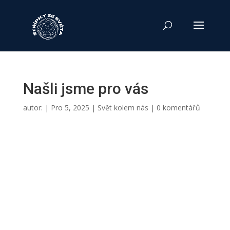
Našli jsme pro vás
autor:
|
Pro 5, 2025
|
Svět kolem nás
|
0 komentářů