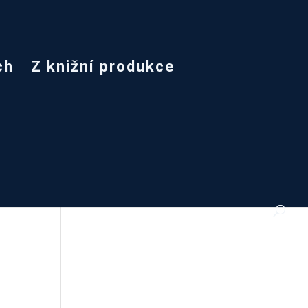
ch
Z knižní produkce