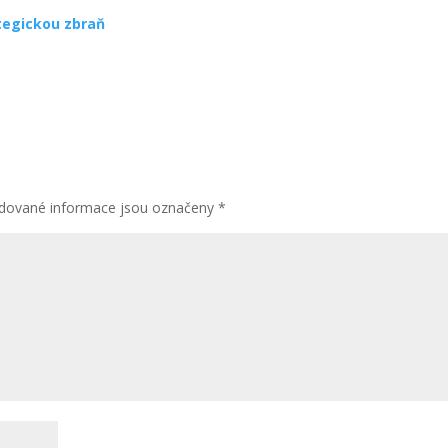
ategickou zbraň
dované informace jsou označeny
*