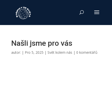
Našli jsme pro vás
autor:
|
Pro 5, 2025
|
Svět kolem nás
|
0 komentářů