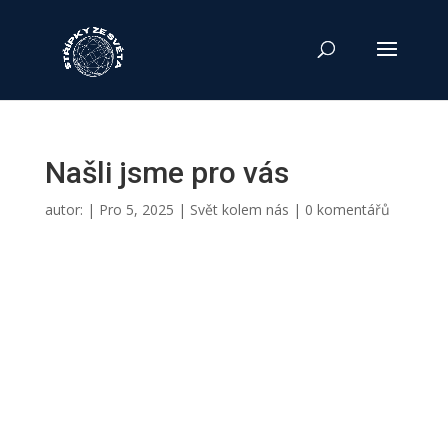
Našli jsme pro vás
autor:
|
Pro 5, 2025
|
Svět kolem nás
|
0 komentářů