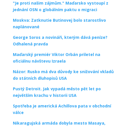
"Je proti našim zájmům." Maďarsko vystoupí z
jednání OSN o globálním paktu o migraci
Moskva: Zatknutie Butinovej bolo starostlivo
naplánované
George Soros a novináři, kterým dává peníze?
Odhalená pravda
Maďarský premiér Viktor Orbán priletel na
oficiálnu návštevu Izraela
Názor: Rusko má dva důvody ke snižování vkladů
do státních dluhopisů USA
Pustý Detroit. Jak vypadá město pět let po
největším krachu v historii USA
Spotřeba je americká Achillova pata v obchodní
válce
Nikaragujská armáda dobyla mesto Masaya,