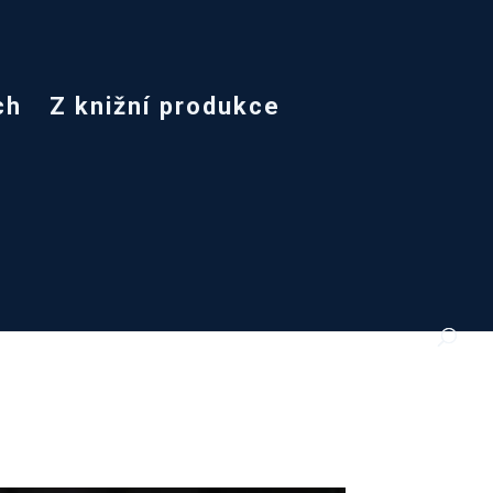
ch
Z knižní produkce