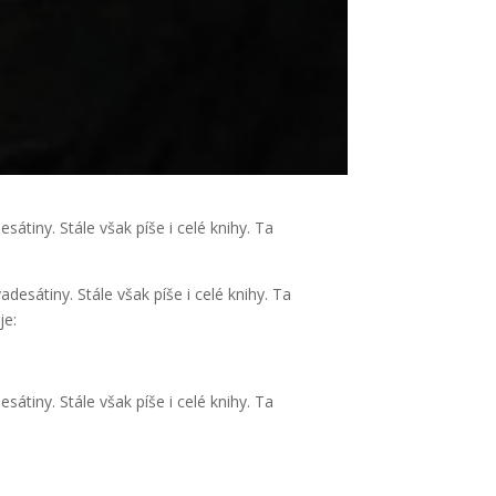
tiny. Stále však píše i celé knihy. Ta
esátiny. Stále však píše i celé knihy. Ta
je:
tiny. Stále však píše i celé knihy. Ta