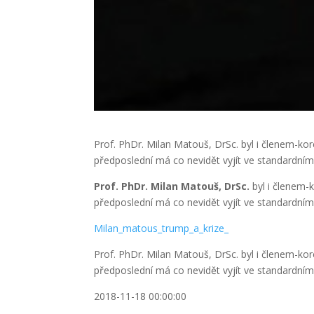
Prof. PhDr. Milan Matouš, DrSc. byl i členem-ko
předposlední má co nevidět vyjít ve standardním
Prof. PhDr. Milan Matouš, DrSc.
byl i členem-
předposlední má co nevidět vyjít ve standardním
Milan_matous_trump_a_krize_
Prof. PhDr. Milan Matouš, DrSc. byl i členem-ko
předposlední má co nevidět vyjít ve standardním
2018-11-18 00:00:00