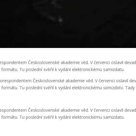
respondentem Československé akademie věd. V červenci oslavil devadesá
 formátu. Tu poslední svěřil k vydání elektronickému samizdatu.
korespondentem Československé akademie věd. V červenci oslavil devad
 formátu. Tu poslední svěřil k vydání elektronickému
samizdatu
. Tady 
respondentem Československé akademie věd. V červenci oslavil devadesá
 formátu. Tu poslední svěřil k vydání elektronickému samizdatu.