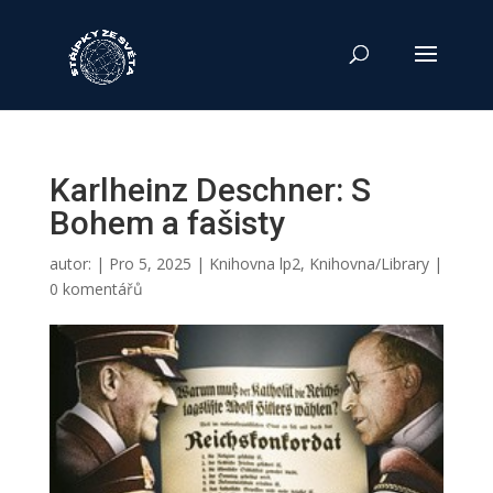
Karlheinz Deschner: S
Bohem a fašisty
autor:
|
Pro 5, 2025
|
Knihovna lp2
,
Knihovna/Library
|
0 komentářů