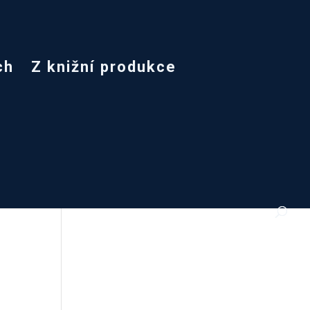
ch
Z knižní produkce