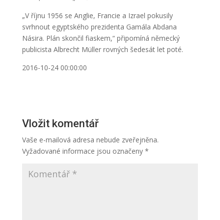
„V říjnu 1956 se Anglie, Francie a Izrael pokusily
svrhnout egyptského prezidenta Gamála Abdana
Násira. Plán skončil fiaskem,“ připomíná německý
publicista Albrecht Müller rovných šedesát let poté.
2016-10-24 00:00:00
Vložit komentář
Vaše e-mailová adresa nebude zveřejněna.
Vyžadované informace jsou označeny
*